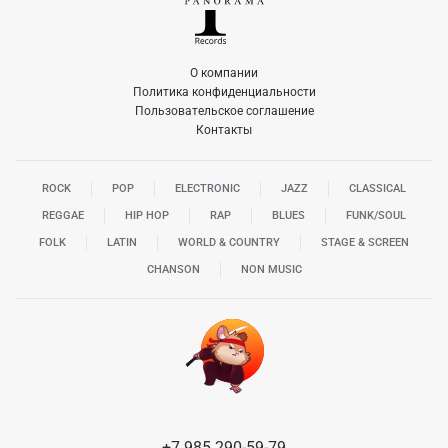
О компании
Политика конфиденциальности
Пользовательское соглашение
Контакты
ROCK
POP
ELECTRONIC
JAZZ
CLASSICAL
REGGAE
HIP HOP
RAP
BLUES
FUNK/SOUL
FOLK
LATIN
WORLD & COUNTRY
STAGE & SCREEN
CHANSON
NON MUSIC
+7 985 290-59-79