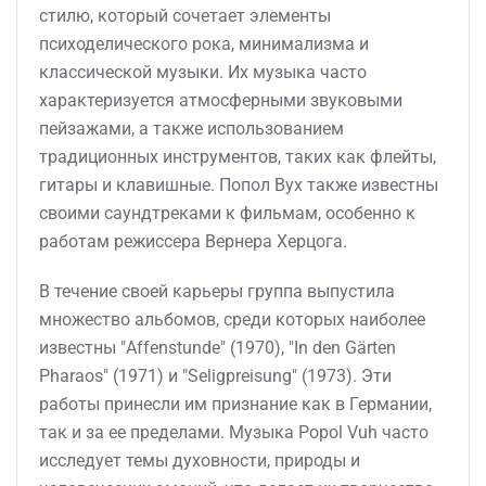
стилю, который сочетает элементы
психоделического рока, минимализма и
классической музыки. Их музыка часто
характеризуется атмосферными звуковыми
пейзажами, а также использованием
традиционных инструментов, таких как флейты,
гитары и клавишные. Попол Вух также известны
своими саундтреками к фильмам, особенно к
работам режиссера Вернера Херцога.
В течение своей карьеры группа выпустила
множество альбомов, среди которых наиболее
известны "Affenstunde" (1970), "In den Gärten
Pharaos" (1971) и "Seligpreisung" (1973). Эти
работы принесли им признание как в Германии,
так и за ее пределами. Музыка Popol Vuh часто
исследует темы духовности, природы и