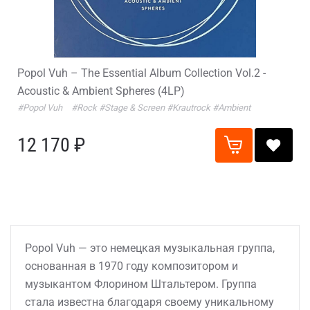
Popol Vuh – The Essential Album Collection Vol.2 -
Acoustic & Ambient Spheres (4LP)
#Popol Vuh
#Rock
#Stage & Screen
#Krautrock
#Ambient
12 170 ₽
Popol Vuh — это немецкая музыкальная группа,
основанная в 1970 году композитором и
музыкантом Флорином Штальтером. Группа
стала известна благодаря своему уникальному