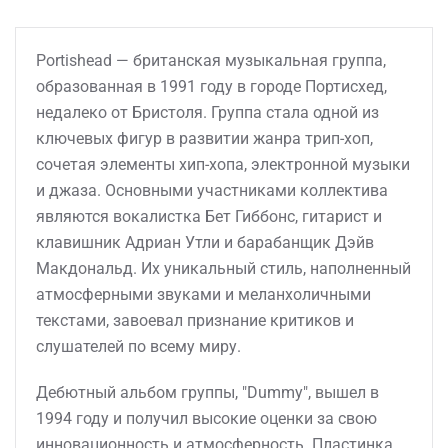
Portishead — британская музыкальная группа,
образованная в 1991 году в городе Портисхед,
недалеко от Бристоля. Группа стала одной из
ключевых фигур в развитии жанра трип-хоп,
сочетая элементы хип-хопа, электронной музыки
и джаза. Основными участниками коллектива
являются вокалистка Бет Гиббонс, гитарист и
клавишник Адриан Утли и барабанщик Дэйв
Макдональд. Их уникальный стиль, наполненный
атмосферными звуками и меланхоличными
текстами, завоевал признание критиков и
слушателей по всему миру.
Дебютный альбом группы, "Dummy", вышел в
1994 году и получил высокие оценки за свою
инновационность и атмосферность. Пластинка