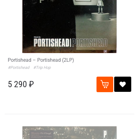
Portishead – Portishead (2LP)
#Portishead
#Trip Hop
5 290 ₽