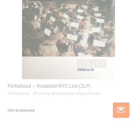
Portishead – Roseland NYC Live (2LP)
#Portishead
#Trip Hop
#Downtempo
#Experimental
Нет в наличии