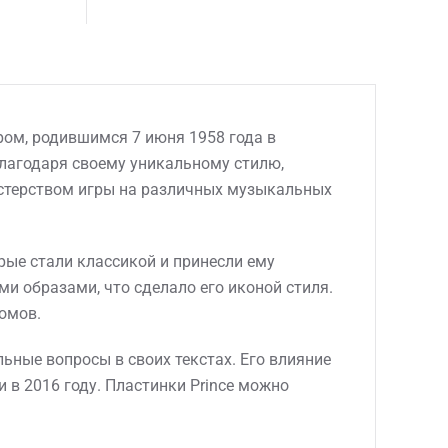
ром, родившимся 7 июня 1958 года в
благодаря своему уникальному стилю,
мастерством игры на различных музыкальных
торые стали классикой и принесли ему
и образами, что сделало его иконой стиля.
омов.
ьные вопросы в своих текстах. Его влияние
 в 2016 году. Пластинки Prince можно