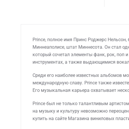
Prince, полное имя Принс Роджерс Нельсон
Миннеаполисе, штат Миннесота. Он стал од
который сочетал элементы фанк, рок, поп и
инструментах, а также выдающимися вока
Среди его наиболее известных альбомов можно
международную славу. Prince также извест
Его музыкальная карьера охватывает неско
Prince был не только талантливым артистом
на музыку и культуру невозможно переоцени
купить на сайте Магазина виниловых пласти