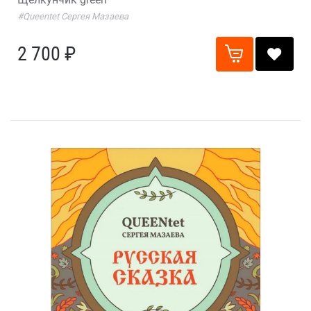
#Queentet Сергея Мазаева
2 700 ₽