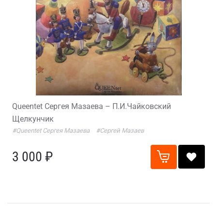
Queentet Сергея Мазаева – П.И.Чайковский
Щелкунчик
#Queentet Сергея Мазаева
#Сергей Мазаев
3 000 ₽