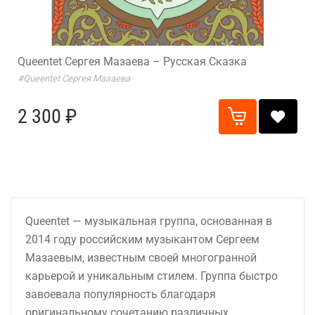
Queentet Сергея Мазаева – Русская Сказка
#Queentet Сергея Мазаева
2 300 ₽
Queentet — музыкальная группа, основанная в
2014 году российским музыкантом Сергеем
Мазаевым, известным своей многогранной
карьерой и уникальным стилем. Группа быстро
завоевала популярность благодаря
оригинальному сочетанию различных