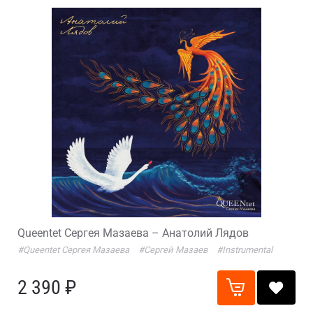
Queentet Сергея Мазаева – Анатолий Лядов
#Queentet Сергея Мазаева
#Сергей Мазаев
#Instrumental
2 390 ₽