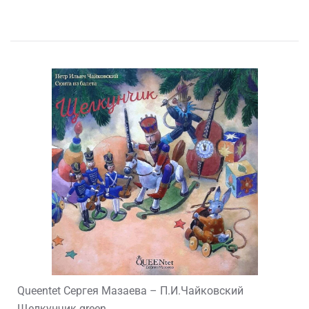
Queentet Сергея Мазаева – П.И.Чайковский
Щелкунчик green