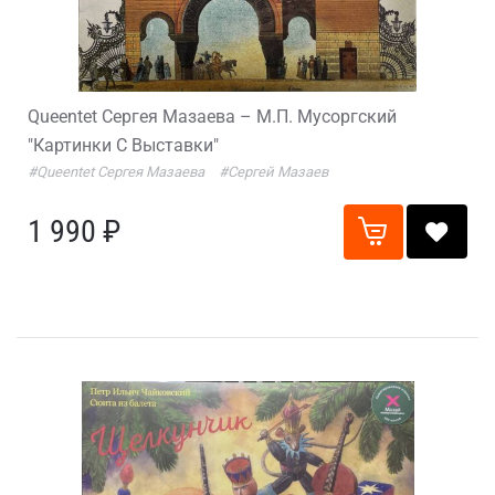
Queentet Сергея Мазаева – М.П. Мусоргский
"Картинки С Выставки"
#Queentet Сергея Мазаева
#Сергей Мазаев
1 990 ₽