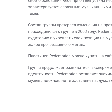
своего основания Redemption выпустила н
характеризуется сложными музыкальными 
темы.
Состав группы претерпел изменения на про
присоединился к группе в 2003 году. Redem
аудиторию и укреплять свои позиции на музык
жанре прогрессивного метала.
Пластинки Redemption можно купить на сай
Группа продолжает развиваться, эксперим
идентичность. Redemption оставляет значим
музыка вдохновляет и заставляет задумат