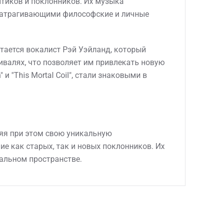
тиков и поклонников. Их музыка
затрагивающими философские и личные
тается вокалист Рэй Уэйланд, который
тивалях, что позволяет им привлекать новую
и "This Mortal Coil", стали знаковыми в
яя при этом свою уникальную
е как старых, так и новых поклонников. Их
альном пространстве.