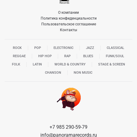
О компании
Политика конфиденциальности
Пользовательское соглашение
Контакты
ROCK
POP
ELECTRONIC
JAZZ
CLASSICAL
REGGAE
HIP HOP
RAP
BLUES
FUNK/SOUL
FOLK
LATIN
WORLD & COUNTRY
STAGE & SCREEN
CHANSON
NON MUSIC
+7 985 290-59-79
info@panoramarecords.ru