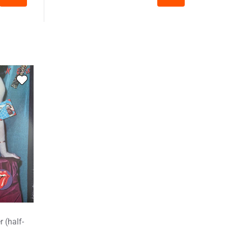
 (half-