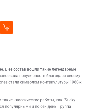
не. В её состав вошли такие легендарные
 завоевала популярность благодаря своему
tones стали символом контркультуры 1960-х
такие классические работы, как "Sticky
остаются популярными и по сей день. Группа