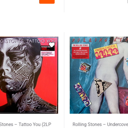
 Stones – Tattoo You (2LP
Rolling Stones – Undercover