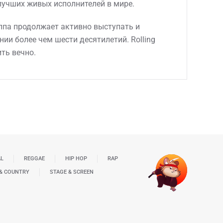
лучших живых исполнителей в мире.
уппа продолжает активно выступать и
и более чем шести десятилетий. Rolling
ть вечно.
AL
REGGAE
HIP HOP
RAP
& COUNTRY
STAGE & SCREEN