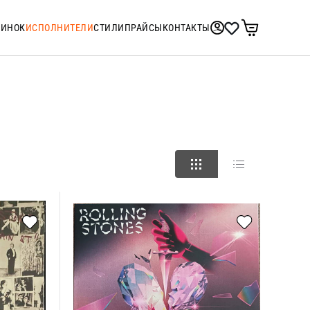
ТИНОК
ИСПОЛНИТЕЛИ
СТИЛИ
ПРАЙСЫ
КОНТАКТЫ