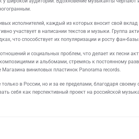
ик у широкой аудитории. Вдохновение музыканты черпают
ногогранным.
вых исполнителей, каждый из которых вносит свой вклад
ивно участвует в написании текстов и музыки. Группа акт
ах, что способствует их популяризации и росту фан-базы
отношений и социальных проблем, что делает их песни а
омпозициями и альбомами, стремясь к постоянному разв
 Магазина виниловых пластинок Panorama records.
только в России, но и за ее пределами, благодаря своему
ать себя как перспективный проект на российской музык