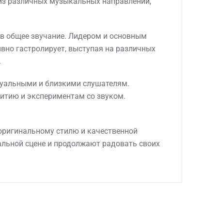
 из различных музыкальных направлений,
 в общее звучание. Лидером и основным
ивно гастролирует, выступая на различных
.
ктуальными и близкими слушателям.
итию и экспериментам со звуком.
 оригинальному стилю и качественной
альной сцене и продолжают радовать своих