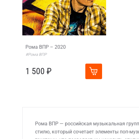
Рома ВПР – 2020
#Рома ВПР
1 500 ₽
Рома ВПР — российская музыкальная группа
стилю, который сочетает элементы поп-му