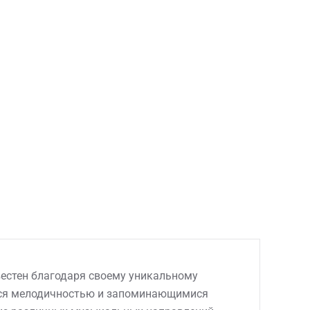
вестен благодаря своему уникальному
ется мелодичностью и запоминающимися