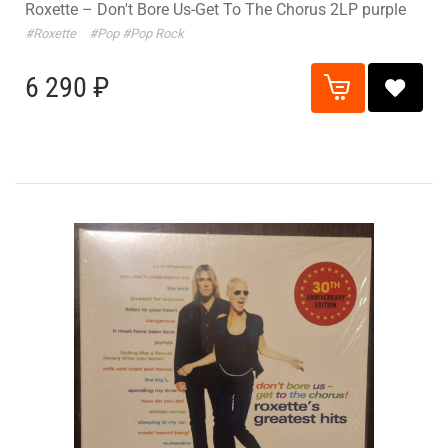
Roxette – Don't Bore Us-Get To The Chorus 2LP purple
#Roxette
#Pop
#Pop Rock
6 290 ₽