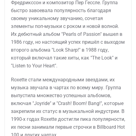
Фредрикссон и композитор Пер Гессле. Группа
быстро завоевала популярность благодаря
своему уникальному звучанию, сочетая
элементы поп-музыки с роком и новой волной.
Их дебютный альбом "Pearls of Passion" вышел в
1986 году, но настоящий успех пришёл с выходом
второго альбома "Look Sharp!" в 1988 году,
который включал такие хиты, как "The Look" и
"Listen to Your Heart".
Roxette стали международными звездами, их
музыка звучала в чартах по всему миру. Группа
выпустила множество успешных альбомов,
включая "Joyride" и "Crash! Boom! Bang!", которые
закрепили их статус в музыкальной индустрии. В
1990-х годах Roxette достигли пика популярности,
их песни занимали первые строчки в Billboard Hot
100 и других чартах.