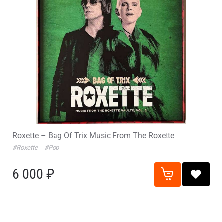
Roxette – Bag Of Trix Music From The Roxette
#Roxette
#Pop
6 000 ₽