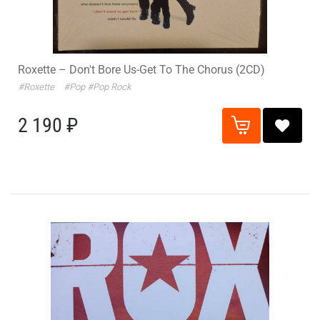
Roxette – Don't Bore Us-Get To The Chorus (2CD)
#Roxette
#Pop
#Pop Rock
2 190 ₽