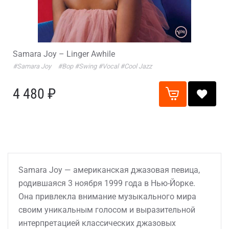
Samara Joy – Linger Awhile
#Samara Joy
#Bop
#Swing
#Vocal
#Cool Jazz
4 480 ₽
Samara Joy — американская джазовая певица,
родившаяся 3 ноября 1999 года в Нью-Йорке.
Она привлекла внимание музыкального мира
своим уникальным голосом и выразительной
интерпретацией классических джазовых