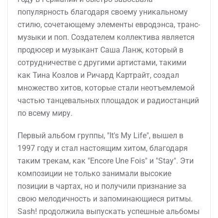
популярность благодаря своему уникальному
стилю, сочетающему элементы евродэнса, транс-
музыки и поп. Создателем коллектива является
продюсер и музыкант Саша Ланж, который в
сотрудничестве с другими артистами, такими
как Тина Козлов и Ричард Картрайт, создал
множество хитов, которые стали неотъемлемой
частью танцевальных площадок и радиостанций
по всему миру.
Первый альбом группы, "It's My Life", вышел в
1997 году и стал настоящим хитом, благодаря
таким трекам, как "Encore Une Fois" и "Stay". Эти
композиции не только занимали высокие
позиции в чартах, но и получили признание за
свою мелодичность и запоминающиеся ритмы.
Sash! продолжила выпускать успешные альбомы