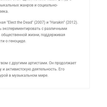
зыкальных жанров и социально-
века.
Elect the Dead" (2007) и "Harakiri" (2012).
ть экспериментировать с различными
в общественной жизни, поддерживая
ти о геноциде.
ством с другими артистами. Он продолжает
 и активистскую деятельность. Его
гурой в музыкальном мире.