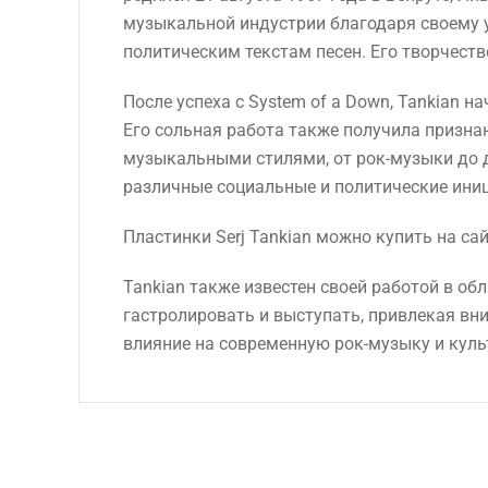
музыкальной индустрии благодаря своему 
политическим текстам песен. Его творчеств
После успеха с System of a Down, Tankian на
Его сольная работа также получила призна
музыкальными стилями, от рок-музыки до д
различные социальные и политические иниц
Пластинки Serj Tankian можно купить на са
Tankian также известен своей работой в об
гастролировать и выступать, привлекая вн
влияние на современную рок-музыку и куль