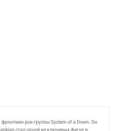
к фронтмен рок-группы System of a Down. Он
 Tankian стал одной из ключевых фигур в