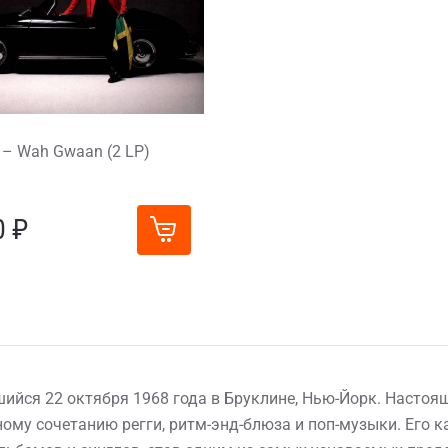
 – Wah Gwaan (2 LP)
0 ₽
вшийся 22 октября 1968 года в Бруклине, Нью-Йорк. Насто
ому сочетанию регги, ритм-энд-блюза и поп-музыки. Его ка