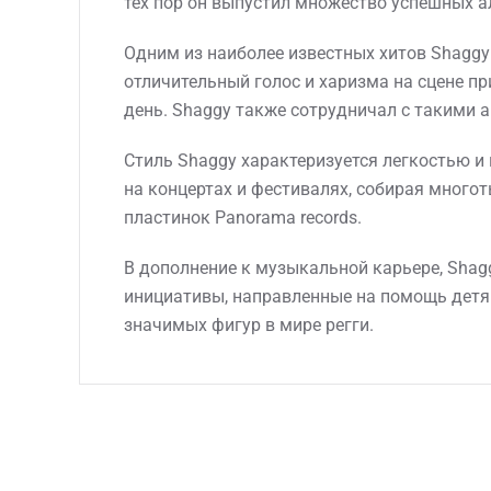
тех пор он выпустил множество успешных а
Одним из наиболее известных хитов Shaggy я
отличительный голос и харизма на сцене п
день. Shaggy также сотрудничал с такими а
Стиль Shaggy характеризуется легкостью и
на концертах и фестивалях, собирая много
пластинок Panorama records.
В дополнение к музыкальной карьере, Shag
инициативы, направленные на помощь детям
значимых фигур в мире регги.