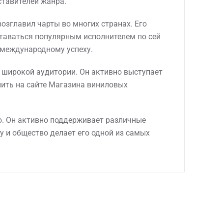
ставителей жанра.
возглавил чарты во многих странах. Его
ставаться популярным исполнителем по сей
о международному успеху.
я широкой аудитории. Он активно выступает
пить на сайте Магазина виниловых
ю. Он активно поддерживает различные
у и общество делает его одной из самых