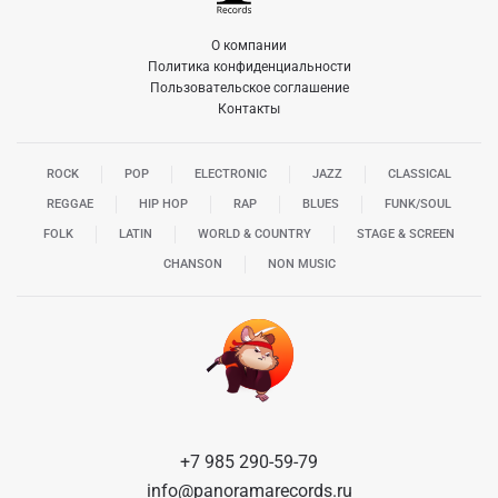
О компании
Политика конфиденциальности
Пользовательское соглашение
Контакты
ROCK
POP
ELECTRONIC
JAZZ
CLASSICAL
REGGAE
HIP HOP
RAP
BLUES
FUNK/SOUL
FOLK
LATIN
WORLD & COUNTRY
STAGE & SCREEN
CHANSON
NON MUSIC
+7 985 290-59-79
info@panoramarecords.ru