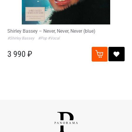
Shirley Bassey – Never, Never, Never (blue)
#Shirley Bassey
#Pop
#Vocal
3 990 ₽