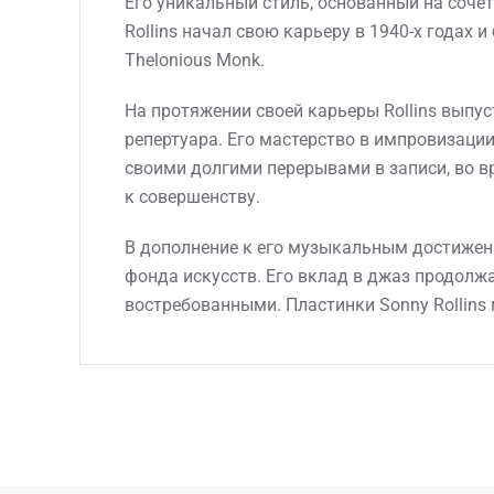
Его уникальный стиль, основанный на соче
Rollins начал свою карьеру в 1940-х годах 
Thelonious Monk.
На протяжении своей карьеры Rollins выпус
репертуара. Его мастерство в импровизации
своими долгими перерывами в записи, во в
к совершенству.
В дополнение к его музыкальным достижени
фонда искусств. Его вклад в джаз продолж
востребованными. Пластинки Sonny Rollins