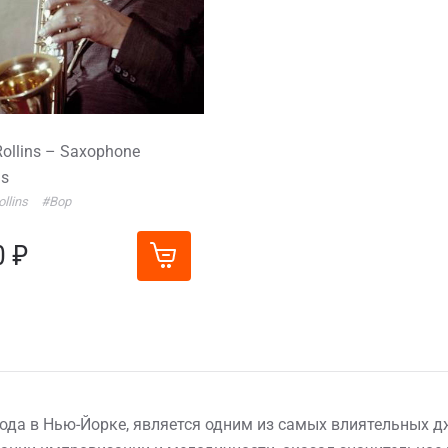
ollins – Saxophone
us
llins
#Bop
0 ₽
 года в Нью-Йорке, является одним из самых влиятельных 