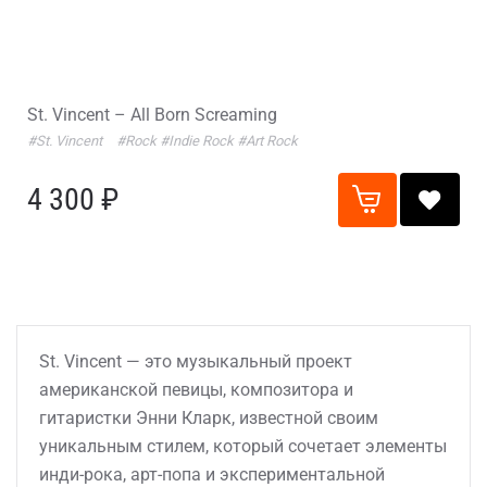
St. Vincent – All Born Screaming
#St. Vincent
#Rock
#Indie Rock
#Art Rock
4 300 ₽
St. Vincent — это музыкальный проект
американской певицы, композитора и
гитаристки Энни Кларк, известной своим
уникальным стилем, который сочетает элементы
инди-рока, арт-попа и экспериментальной