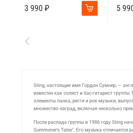
3 990 ₽
5 99
Sting, настоящее имя Гордон Сумнер, — анг
известен как солист и бас-гитарист группы 
элементы панка, регги и рок-музыки, выпустив
множество наград, включая несколько пре
После распада группы в 1986 году Sting нач
Summoner's Tales". Его музыка отличается 