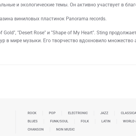
льные и экологические темы. Он активно участвует в благ
азина виниловых пластинок Panorama records.
f Gold", "Desert Rose" и "Shape of My Heart". Sting продол
ур в мире музыки. Его творчество вдохновило множество 
ROCK
POP
ELECTRONIC
JAZZ
CLASSIC
BLUES
FUNK/SOUL
FOLK
LATIN
WORLD 
CHANSON
NON MUSIC