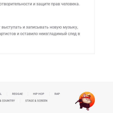
отворительности и защите прав человека.
жает выступать и записывать новую музыку,
артистов и оставило неизгладимый след в
AL
REGGAE
HIP HOP
RAP
& COUNTRY
STAGE & SCREEN