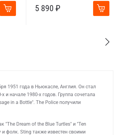
5 890 ₽
ря 1951 года в Ньюкасле, Англия. Он стал
-х и начале 1980-х годов. Группа сочетала
ge in a Bottle". The Police получили
The Dream of the Blue Turtles" и "Ten
 и фолк. Sting также известен своими