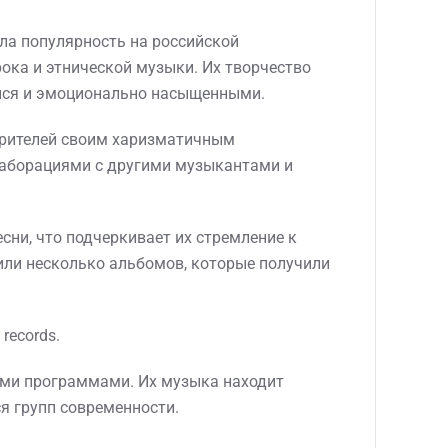
ла популярность на российской
ока и этнической музыки. Их творчество
ися и эмоционально насыщенными.
зрителей своим харизматичным
лаборациями с другими музыкантами и
сни, что подчеркивает их стремление к
или несколько альбомов, которые получили
records.
ыми программами. Их музыка находит
я групп современности.