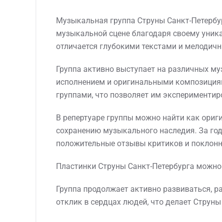
Музыкальная группа Струны Санкт-Петербур
музыкальной сцене благодаря своему уника
отличается глубокими текстами и мелоди
Группа активно выступает на различных м
исполнением и оригинальными композициям
группами, что позволяет им эксперименти
В репертуаре группы можно найти как ориг
сохранению музыкального наследия. За год
положительные отзывы критиков и поклонн
Пластинки Струны Санкт-Петербурга можно 
Группа продолжает активно развиваться, 
отклик в сердцах людей, что делает Струн