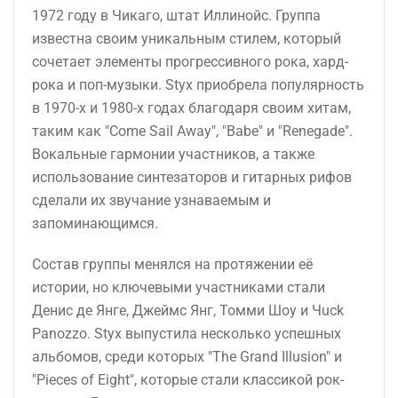
1972 году в Чикаго, штат Иллинойс. Группа
известна своим уникальным стилем, который
сочетает элементы прогрессивного рока, хард-
рока и поп-музыки. Styx приобрела популярность
в 1970-х и 1980-х годах благодаря своим хитам,
таким как "Come Sail Away", "Babe" и "Renegade".
Вокальные гармонии участников, а также
использование синтезаторов и гитарных рифов
сделали их звучание узнаваемым и
запоминающимся.
Состав группы менялся на протяжении её
истории, но ключевыми участниками стали
Денис де Янге, Джеймс Янг, Томми Шоу и Чuck
Panozzo. Styx выпустила несколько успешных
альбомов, среди которых "The Grand Illusion" и
"Pieces of Eight", которые стали классикой рок-