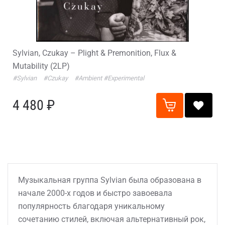
Sylvian, Czukay – Plight & Premonition, Flux &
Mutability (2LP)
#Sylvian
#Czukay
#Ambient
#Experimental
4 480 ₽
Музыкальная группа Sylvian была образована в
начале 2000-х годов и быстро завоевала
популярность благодаря уникальному
сочетанию стилей, включая альтернативный рок,