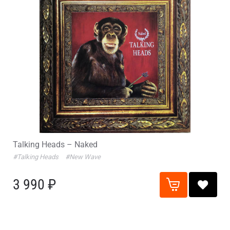
Talking Heads – Naked
#Talking Heads
#New Wave
3 990 ₽