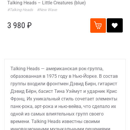
Talking Heads – Little Creatures (blue)
#Talking Heads
#New Wave
3 980 ₽
Talking Heads — американская рок-группа,
образованная в 1975 году в Нью-Йорке. В состав
группы входили фронтмен Дэвид Бирн, гитарист
Дэвид Бёрн, басист Тина Уэймут и ударник Крис
Фрэнц. Их уникальный стиль сочетает элементы
панк-рока, арт-рока и нью-вейва, что сделало их
одной из самых влиятельных групп своего
времени. Talking Heads известны своими
инновационными музыкальными решениями,