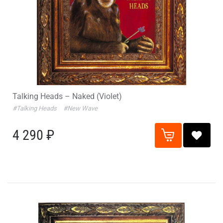
Talking Heads – Naked (Violet)
#Talking Heads
#New Wave
4 290 ₽