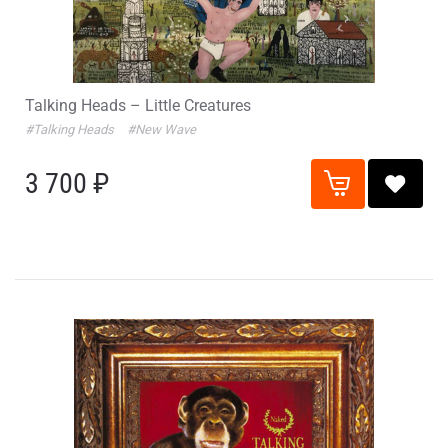
Talking Heads – Little Creatures
#Talking Heads
#New Wave
3 700 ₽