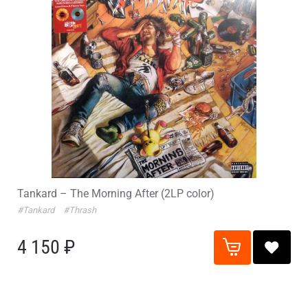
Tankard – The Morning After (2LP color)
#Tankard
#Thrash
4 150 ₽