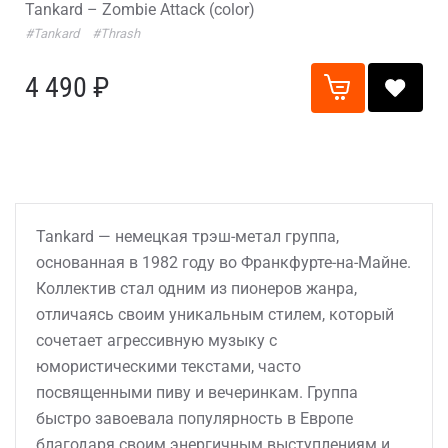
Tankard – Zombie Attack (color)
#Tankard
#Thrash
4 490 ₽
Tankard — немецкая трэш-метал группа,
основанная в 1982 году во Франкфурте-на-Майне.
Коллектив стал одним из пионеров жанра,
отличаясь своим уникальным стилем, который
сочетает агрессивную музыку с
юмористическими текстами, часто
посвященными пиву и вечеринкам. Группа
быстро завоевала популярность в Европе
благодаря своим энергичным выступлениям и