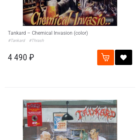
Tankard – Chemical Invasion (color)
#Tankard
#Thrash
4 490 ₽