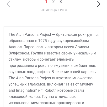
1
2
3
СТРАНИЦА 1 ИЗ 3
The Alan Parsons Project — британская рок-группа,
образованная в 1975 году звукорежиссёром
Аланом Парсонсом и автором песен Эриком
Вулфсоном. Группа известна своим уникальным
стилем, который сочетает элементы
прогрессивного рока, поп-музыки и амбиентных
звуковых ландшафтов. В течение своей карьеры
The Alan Parsons Project выпустила множество
успешных альбомов, включая "Tales of Mystery
and Imagination" и "I Robot", которые стали
классикой жанра. Группа отличалась
использованием сложных аранжировок и