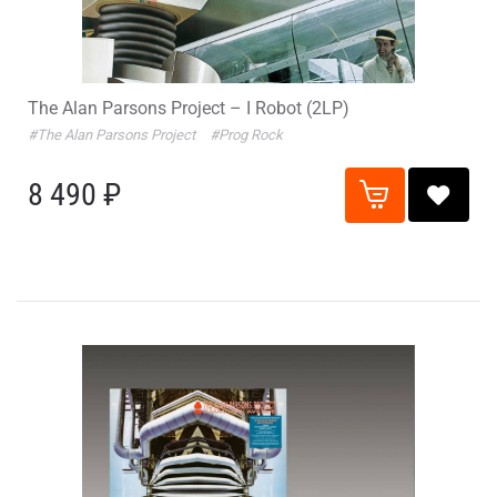
The Alan Parsons Project – I Robot (2LP)
#The Alan Parsons Project
#Prog Rock
8 490 ₽