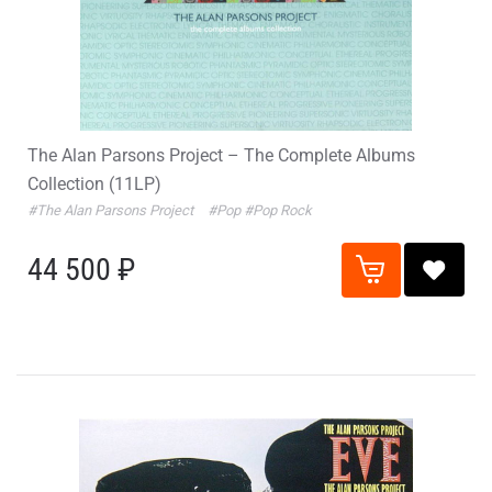
The Alan Parsons Project – The Complete Albums
Collection (11LP)
#The Alan Parsons Project
#Pop
#Pop Rock
44 500 ₽