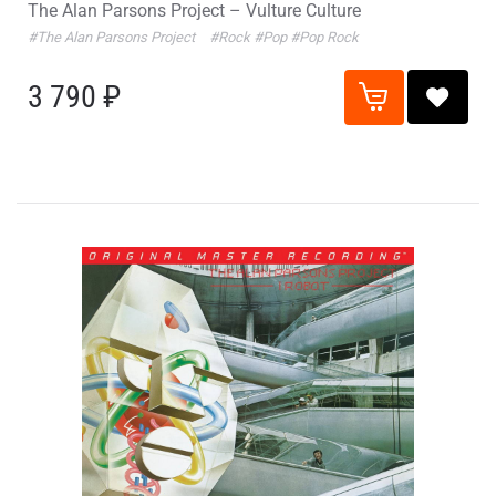
The Alan Parsons Project – Vulture Culture
#The Alan Parsons Project
#Rock
#Pop
#Pop Rock
3 790 ₽