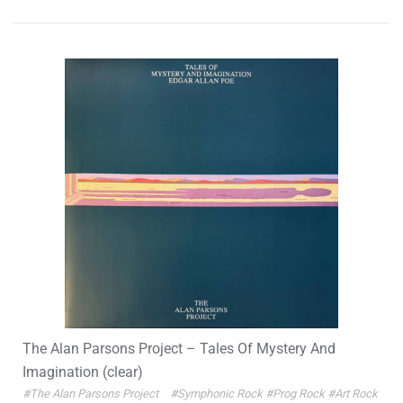
The Alan Parsons Project – Tales Of Mystery And
Imagination (clear)
#The Alan Parsons Project
#Symphonic Rock
#Prog Rock
#Art Rock