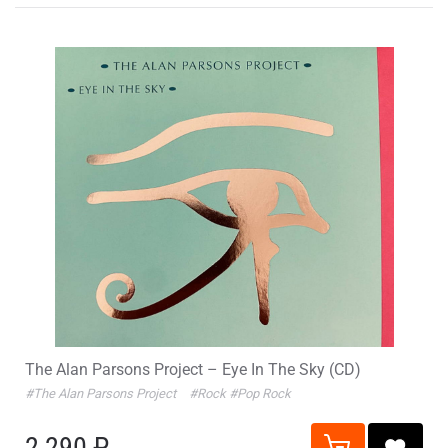
The Alan Parsons Project – Eye In The Sky (CD)
#The Alan Parsons Project
#Rock
#Pop Rock
2 290 ₽