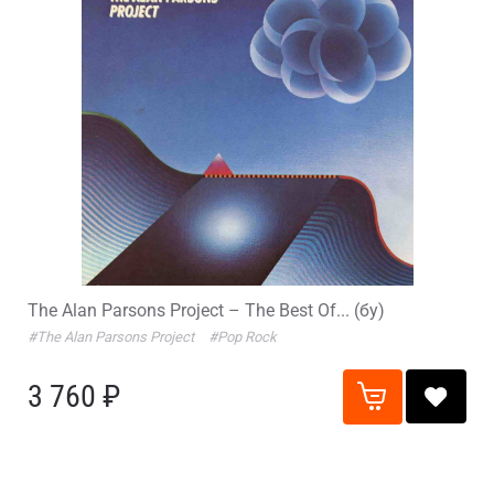
The Alan Parsons Project – The Best Of... (бу)
#The Alan Parsons Project
#Pop Rock
3 760 ₽