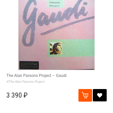
The Alan Parsons Project – Gaudi
#The Alan Parsons Project
3 390 ₽