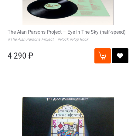
The Alan Parsons Project – Eye In The Sky (half-speed)
#The Alan Parsons Project
#Rock
#Pop Rock
4 290 ₽