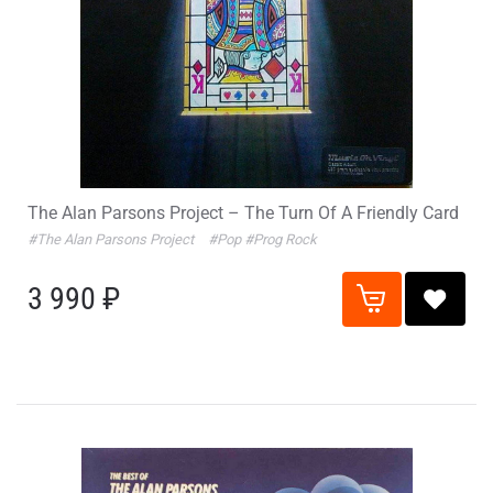
The Alan Parsons Project – The Turn Of A Friendly Card
#The Alan Parsons Project
#Pop
#Prog Rock
3 990 ₽