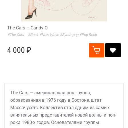
The Cars – Candy-O
#The Cars
#Rock
#New Wave
#Synth-pop
#Pop Rock
4 000 ₽
The Cars — американская рок-группа,
образованная в 1976 году в Бостоне, штат
Массачусетс. Коллектив стал одним из самых
влиятельных представителей новой волны и поп-
рока 1980-х годов. Основателями группы