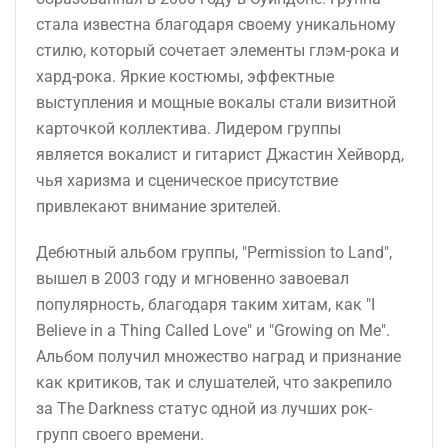
стала известна благодаря своему уникальному
стилю, который сочетает элементы глэм-рока и
хард-рока. Яркие костюмы, эффектные
выступления и мощные вокалы стали визитной
карточкой коллектива. Лидером группы
является вокалист и гитарист Джастин Хейворд,
чья харизма и сценическое присутствие
привлекают внимание зрителей.
Дебютный альбом группы, "Permission to Land",
вышел в 2003 году и мгновенно завоевал
популярность, благодаря таким хитам, как "I
Believe in a Thing Called Love" и "Growing on Me".
Альбом получил множество наград и признание
как критиков, так и слушателей, что закрепило
за The Darkness статус одной из лучших рок-
групп своего времени.