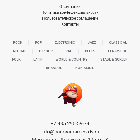
О компании
Политика конфиденциальности
Пользовательское соглашение
Контакты
ROCK
POP
ELECTRONIC
JAZZ
CLASSICAL
REGGAE
HIP HOP
RAP
BLUES
FUNK/SOUL
FOLK
LATIN
WORLD & COUNTRY
STAGE & SCREEN
CHANSON
NON MUSIC
+7 985 290-59-79
info@panoramarecords.ru
Москва, ул. Донская, д. 14 стр. 3