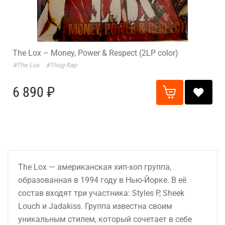
The Lox – Money, Power & Respect (2LP color)
#The Lox
#Thug Rap
6 890 ₽
The Lox — американская хип-хоп группа,
образованная в 1994 году в Нью-Йорке. В её
состав входят три участника: Styles P, Sheek
Louch и Jadakiss. Группа известна своим
уникальным стилем, который сочетает в себе