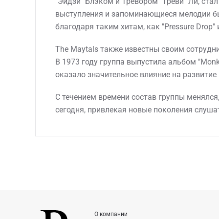
"Эйдзи" Блэком и Тревором "Треви" Ли, ста
выступления и запоминающиеся мелодии быс
благодаря таким хитам, как "Pressure Drop"
The Maytals также известны своим сотрудн
В 1973 году группа выпустила альбом "Monk
оказало значительное влияние на развитие 
С течением времени состав группы менялся,
сегодня, привлекая новые поколения слушат
О компании