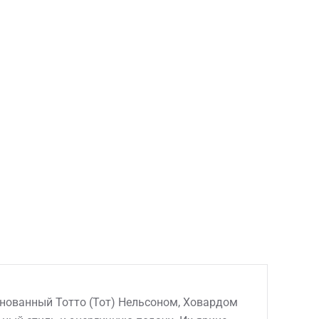
снованный Тотто (Тот) Нельсоном, Ховардом