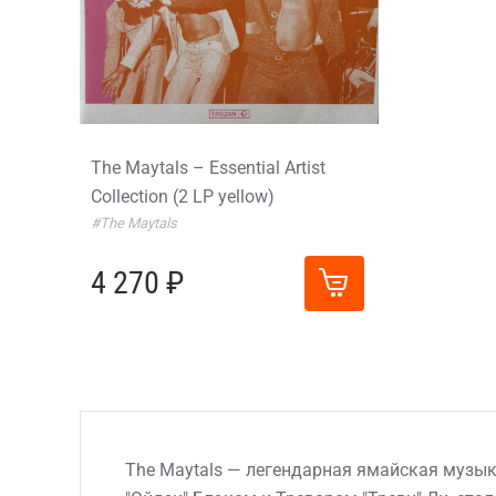
The Maytals – Essential Artist
Collection (2 LP yellow)
#The Maytals
4 270 ₽
The Maytals — легендарная ямайская музыка