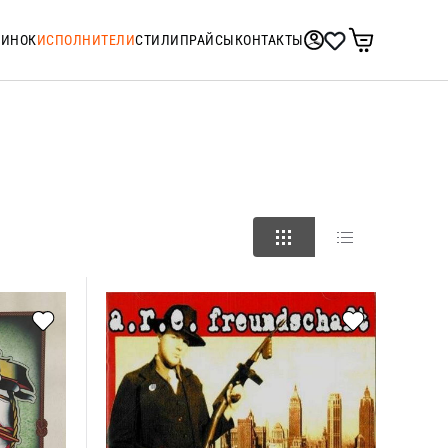
ТИНОК
ИСПОЛНИТЕЛИ
СТИЛИ
ПРАЙСЫ
КОНТАКТЫ