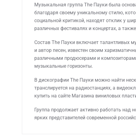
Музыкальная группа The Пауки была основа
благодаря своему уникальному стилю, котор
социальной критикой, находят отклик у шир
различных фестивалях и концертах, а такж
Состав The Пауки включает талантливых му
и автор песен, известен своим харизматич
различными продюсерами и композиторами,
музыкальные горизонты.
В дискографии The Пауки можно найти неск
транслируется на радиостанциях, а видео
купить на сайте Магазина виниловых пласти
Группа продолжает активно работать над н
ярких представителей современной российс