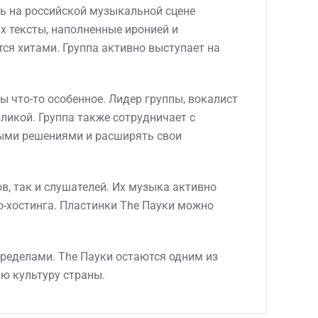
ть на российской музыкальной сцене
х тексты, наполненные иронией и
тся хитами. Группа активно выступает на
 что-то особенное. Лидер группы, вокалист
ликой. Группа также сотрудничает с
ыми решениями и расширять свои
в, так и слушателей. Их музыка активно
-хостинга. Пластинки The Пауки можно
пределами. The Пауки остаются одним из
ю культуру страны.