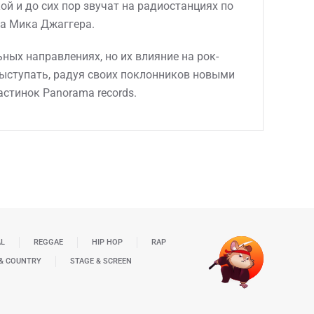
ассикой и до сих пор звучат на радиостанциях по
а Мика Джаггера.
ных направлениях, но их влияние на рок-
выступать, радуя своих поклонников новыми
астинок Panorama records.
AL
REGGAE
HIP HOP
RAP
& COUNTRY
STAGE & SCREEN