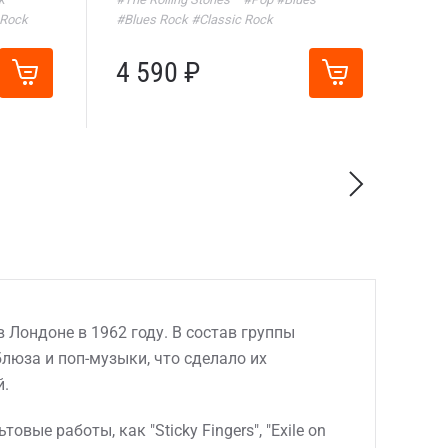
 Rock
#Blues Rock
#Classic Rock
4 590 ₽
в Лондоне в 1962 году. В состав группы
блюза и поп-музыки, что сделало их
й.
ые работы, как "Sticky Fingers", "Exile on