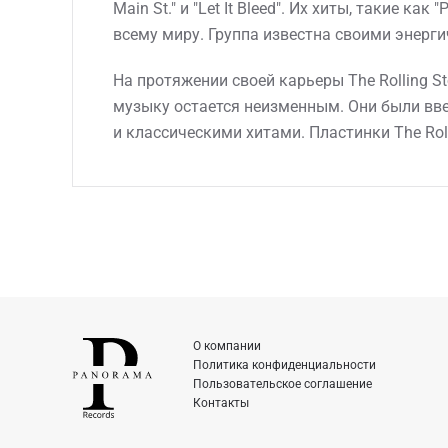
Main St." и "Let It Bleed". Их хиты, такие как
всему миру. Группа известна своими энер
На протяжении своей карьеры The Rolling S
музыку остается неизменным. Они были вве
и классическими хитами. Пластинки The Rol
О компании
Политика конфиденциальности
Пользовательское соглашение
Контакты