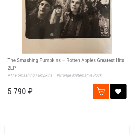
The Smashing Pumpkins – Rotten Apples Greatest Hits
2LP
#The Smashing Pumpkins
#Grunge
#Alternative Rock
5 790 ₽