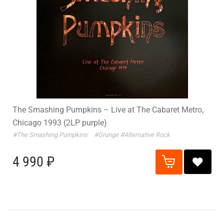
The Smashing Pumpkins – Live at The Cabaret Metro,
Chicago 1993 (2LP purple)
#The Smashing Pumpkins
#Grunge
#Alternative Rock
4 990 ₽