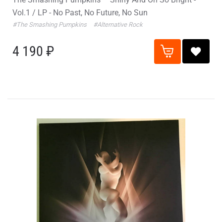
Vol.1 / LP - No Past, No Future, No Sun
#The Smashing Pumpkins
#Alternative Rock
4 190 ₽