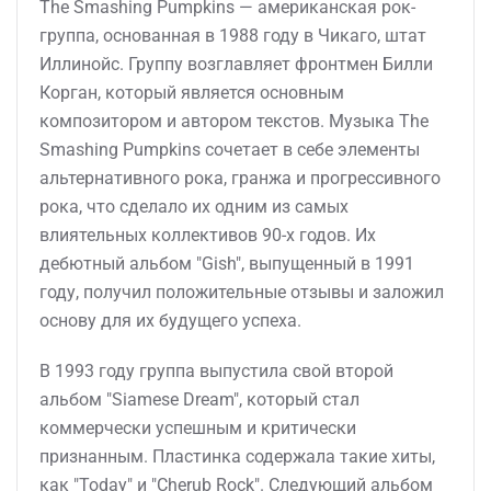
The Smashing Pumpkins — американская рок-
группа, основанная в 1988 году в Чикаго, штат
Иллинойс. Группу возглавляет фронтмен Билли
Корган, который является основным
композитором и автором текстов. Музыка The
Smashing Pumpkins сочетает в себе элементы
альтернативного рока, гранжа и прогрессивного
рока, что сделало их одним из самых
влиятельных коллективов 90-х годов. Их
дебютный альбом "Gish", выпущенный в 1991
году, получил положительные отзывы и заложил
основу для их будущего успеха.
В 1993 году группа выпустила свой второй
альбом "Siamese Dream", который стал
коммерчески успешным и критически
признанным. Пластинка содержала такие хиты,
как "Today" и "Cherub Rock". Следующий альбом