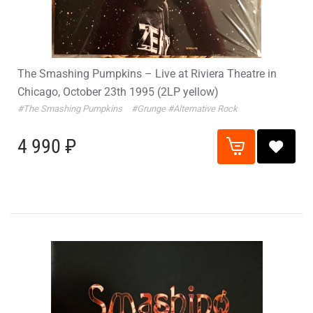
The Smashing Pumpkins – Live at Riviera Theatre in
Chicago, October 23th 1995 (2LP yellow)
#The Smashing Pumpkins
#Grunge
#Alternative Rock
4 990 ₽