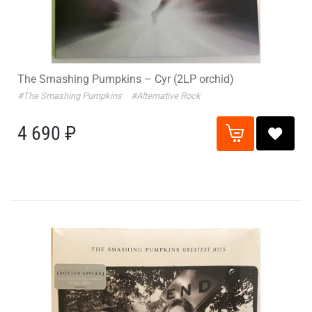
The Smashing Pumpkins – Cyr (2LP orchid)
#The Smashing Pumpkins
#Alternative Rock
4 690 ₽