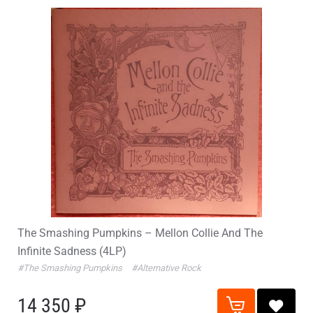
The Smashing Pumpkins – Mellon Collie And The
Infinite Sadness (4LP)
#The Smashing Pumpkins
#Alternative Rock
14 350 ₽