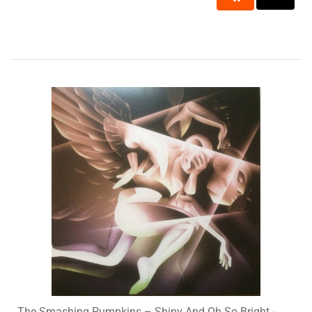
The Smashing Pumpkins – Shiny And Oh So Bright -