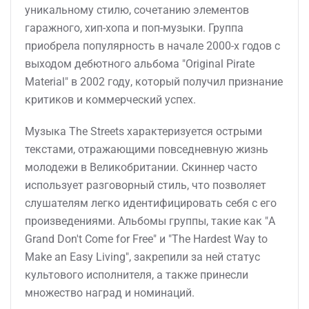
уникальному стилю, сочетанию элементов
гаражного, хип-хопа и поп-музыки. Группа
приобрела популярность в начале 2000-х годов с
выходом дебютного альбома "Original Pirate
Material" в 2002 году, который получил признание
критиков и коммерческий успех.
Музыка The Streets характеризуется острыми
текстами, отражающими повседневную жизнь
молодежи в Великобритании. Скиннер часто
использует разговорный стиль, что позволяет
слушателям легко идентифицировать себя с его
произведениями. Альбомы группы, такие как "A
Grand Don't Come for Free" и "The Hardest Way to
Make an Easy Living", закрепили за ней статус
культового исполнителя, а также принесли
множество наград и номинаций.