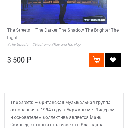
The Streets – The Darker The Shadow The Brighter The
Light
#The Streets
#Electronic
#Rap and Hip Hop
3 500 ₽
The Streets — британская музыкальная группа,
основанная в 1994 году в Бирмингеме. Лидером
и основателем коллектива является Майк
Скиннер, который стал известен благодаря