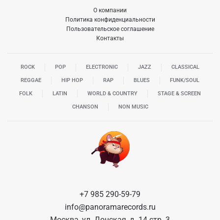
О компании
Политика конфиденциальности
Пользовательское соглашение
Контакты
ROCK
POP
ELECTRONIC
JAZZ
CLASSICAL
REGGAE
HIP HOP
RAP
BLUES
FUNK/SOUL
FOLK
LATIN
WORLD & COUNTRY
STAGE & SCREEN
CHANSON
NON MUSIC
+7 985 290-59-79
info@panoramarecords.ru
Москва, ул. Донская, д. 14 стр. 3