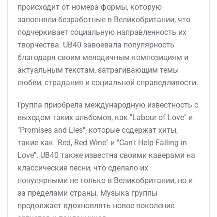
происходит от номера формы, которую
заполняли безработные в Великобритании, что
подчеркивает социальную направленность их
творчества. UB40 завоевала популярность
благодаря своим мелодичным композициям и
актуальным текстам, затрагивающим темы
любви, страдания и социальной справедливости.
Группа приобрела международную известность с
выходом таких альбомов, как "Labour of Love" и
"Promises and Lies", которые содержат хиты,
такие как "Red, Red Wine" и "Can't Help Falling in
Love". UB40 также известна своими каверами на
классические песни, что сделало их
популярными не только в Великобритании, но и
за пределами страны. Музыка группы
продолжает вдохновлять новое поколение