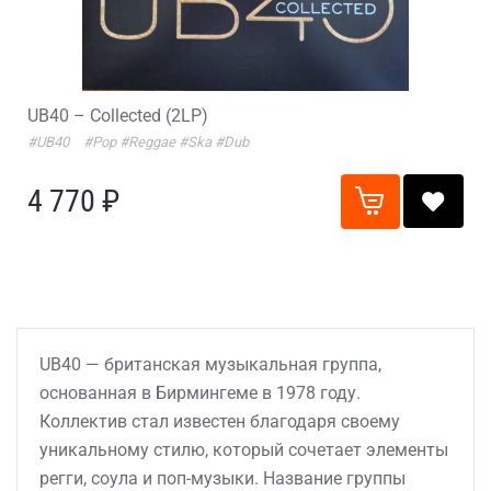
UB40 – Collected (2LP)
#UB40
#Pop
#Reggae
#Ska
#Dub
4 770 ₽
UB40 — британская музыкальная группа,
основанная в Бирмингеме в 1978 году.
Коллектив стал известен благодаря своему
уникальному стилю, который сочетает элементы
регги, соула и поп-музыки. Название группы