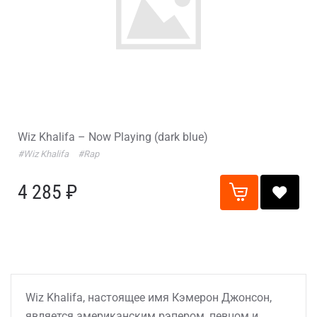
Wiz Khalifa – Now Playing (dark blue)
#Wiz Khalifa
#Rap
4 285 ₽
Wiz Khalifa, настоящее имя Кэмерон Джонсон,
является американским рэпером, певцом и