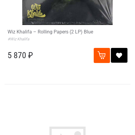
Wiz Khalifa – Rolling Papers (2 LP) Blue
#Wiz Khalifa
5 870 ₽