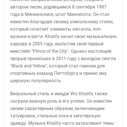
автором песен, родившимся 8 сентября 1987
года в Минеаполисе, штат Миннесота. Он стал
известен благодаря своему уникальному стилю,
который сочетает элементы хип-хопа, поп-
музыки и регги. Khalifa начал свою музыкальную
карьеру в 2005 году, выпустив свой первый
микстейп "Prince of the City". Однако настоящий
прорыв произошел в 2011 году с выходом сингла
"Black and Yellow", который стал гимном для
спортивных команд Питтсбурга и принес ему
широкую популярность.
Визуальный стиль и имидж Wiz Khalifa также
сыграли важную роль в его успехе. Он известен
своим характерным образом, включающим
татуировки, стильные очки и хипстерскую
одежду. Музыка Khalifa часто затрагивает темы