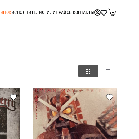
ТИНОК
ИСПОЛНИТЕЛИ
СТИЛИ
ПРАЙСЫ
КОНТАКТЫ