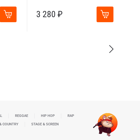
3 280 ₽
AL
REGGAE
HIP HOP
RAP
& COUNTRY
STAGE & SCREEN