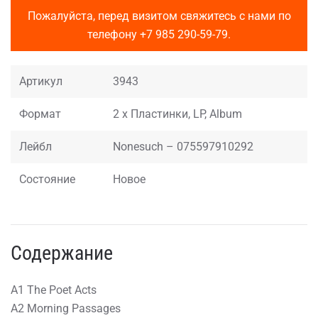
Пожалуйста, перед визитом свяжитесь с нами по
телефону
+7 985 290-59-79
.
Артикул
3943
Формат
2 x Пластинки, LP, Album
Лейбл
Nonesuch – 075597910292
Состояние
Новое
Содержание
A1 The Poet Acts
A2 Morning Passages