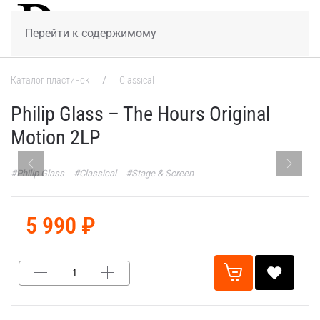
МЕНЮ
Перейти к содержимому
Каталог пластинок
Classical
Philip Glass – The Hours Original
Motion 2LP
#Philip Glass
#Classical
#Stage & Screen
5 990 ₽