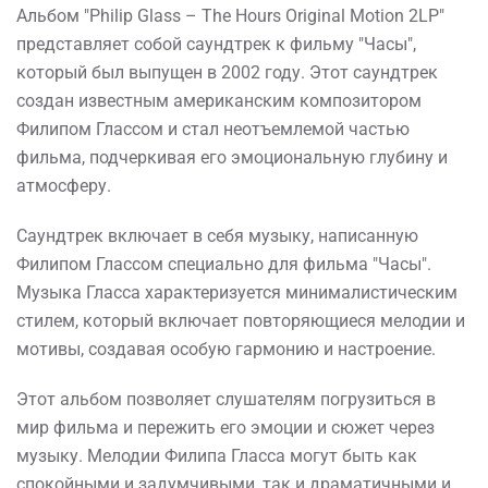
Альбом "Philip Glass – The Hours Original Motion 2LP"
представляет собой саундтрек к фильму "Часы",
который был выпущен в 2002 году. Этот саундтрек
создан известным американским композитором
Филипом Глассом и стал неотъемлемой частью
фильма, подчеркивая его эмоциональную глубину и
атмосферу.
Саундтрек включает в себя музыку, написанную
Филипом Глассом специально для фильма "Часы".
Музыка Гласса характеризуется минималистическим
стилем, который включает повторяющиеся мелодии и
мотивы, создавая особую гармонию и настроение.
Этот альбом позволяет слушателям погрузиться в
мир фильма и пережить его эмоции и сюжет через
музыку. Мелодии Филипа Гласса могут быть как
спокойными и задумчивыми, так и драматичными и