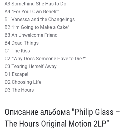
A3 Something She Has to Do
A4 “For Your Own Benefit”
B1 Vanessa and the Changelings
B2 “I’m Going to Make a Cake”
B3 An Unwelcome Friend
B4 Dead Things
C1 The Kiss
C2 “Why Does Someone Have to Die?”
C3 Tearing Herself Away
D1 Escape!
D2 Choosing Life
D3 The Hours
Описание альбома "Philip Glass –
The Hours Original Motion 2LP"