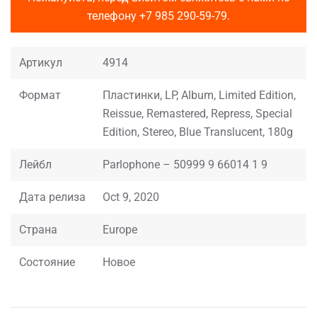
телефону
+7 985 290-59-79
.
Артикул
4914
Формат
Пластинки, LP, Album, Limited Edition,
Reissue, Remastered, Repress, Special
Edition, Stereo, Blue Translucent, 180g
Лейбл
Parlophone – 50999 9 66014 1 9
Дата релиза
Oct 9, 2020
Страна
Europe
Состояние
Новое