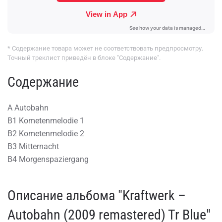
* Содержание товара может не соответствовать предпросмотру.
Точный треклист приведён в блоке "Содержание".
Содержание
A Autobahn
B1 Kometenmelodie 1
B2 Kometenmelodie 2
B3 Mitternacht
B4 Morgenspaziergang
Описание альбома "Kraftwerk –
Autobahn (2009 remastered) Tr Blue"