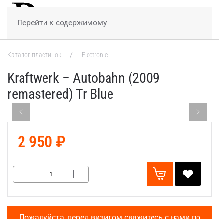
МЕНЮ
Перейти к содержимому
Каталог пластинок
Electronic
Kraftwerk – Autobahn (2009
remastered) Tr Blue
2 950 ₽
Пожалуйста, перед визитом свяжитесь с нами по