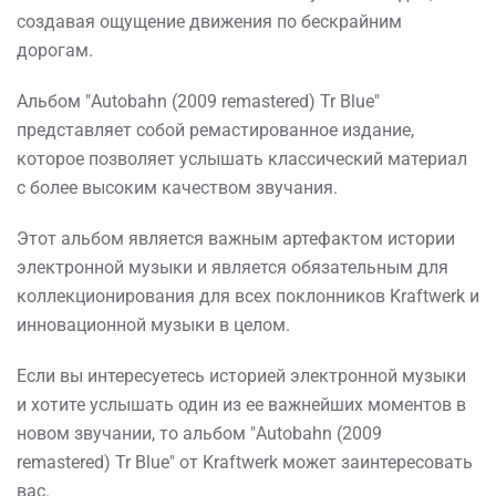
создавая ощущение движения по бескрайним
дорогам.
Альбом "Autobahn (2009 remastered) Tr Blue"
представляет собой ремастированное издание,
которое позволяет услышать классический материал
с более высоким качеством звучания.
Этот альбом является важным артефактом истории
электронной музыки и является обязательным для
коллекционирования для всех поклонников Kraftwerk и
инновационной музыки в целом.
Если вы интересуетесь историей электронной музыки
и хотите услышать один из ее важнейших моментов в
новом звучании, то альбом "Autobahn (2009
remastered) Tr Blue" от Kraftwerk может заинтересовать
вас.