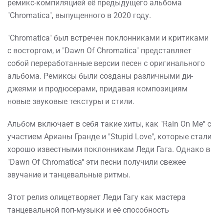
ремикс-компиляцией её предыдущего альбома
"Chromatica", выпущенного в 2020 году.
"Chromatica" был встречен поклонниками и критиками
с восторгом, и "Dawn Of Chromatica" представляет
собой переработанные версии песен с оригинального
альбома. Ремиксы были созданы различными ди-
джеями и продюсерами, придавая композициям
новые звуковые текстуры и стили.
Альбом включает в себя такие хиты, как "Rain On Me" с
участием Арианы Гранде и "Stupid Love", которые стали
хорошо известными поклонникам Леди Гага. Однако в
"Dawn Of Chromatica" эти песни получили свежее
звучание и танцевальные ритмы.
Этот релиз олицетворяет Леди Гагу как мастера
танцевальной поп-музыки и её способность