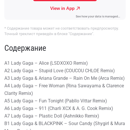
* Содержание товара может не соответствовать предпросмотру.
Точный треклист приведён в блоке "Содержание".
Содержание
A1 Lady Gaga – Alice (LSDXOXO Remix)
A2 Lady Gaga – Stupid Love (COUCOU CHLOE Remix)
A3 Lady Gaga & Ariana Grande – Rain On Me (Arca Remix)
A4 Lady Gaga – Free Woman (Rina Sawayama & Clarence
Clarity Remix)
A5 Lady Gaga – Fun Tonight (Pabllo Vittar Remix)
A6 Lady Gaga – 911 (Charli XCX & A. G. Cook Remix)
A7 Lady Gaga – Plastic Doll (Ashnikko Remix)
B1 Lady Gaga & BLACKPINK – Sour Candy (Shygirl & Mura