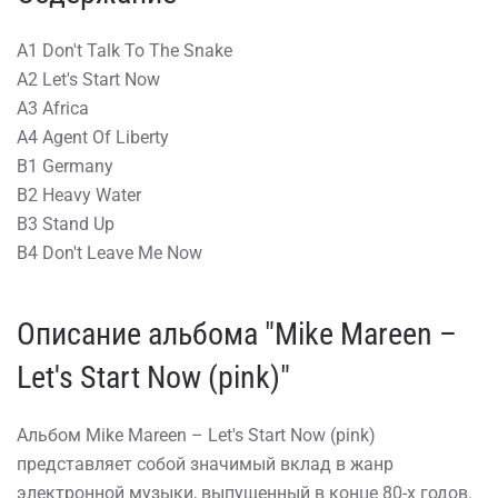
A1 Don't Talk To The Snake
A2 Let's Start Now
A3 Africa
A4 Agent Of Liberty
B1 Germany
B2 Heavy Water
B3 Stand Up
B4 Don't Leave Me Now
Описание альбома "Mike Mareen –
Let's Start Now (pink)"
Альбом Mike Mareen – Let's Start Now (pink)
представляет собой значимый вклад в жанр
электронной музыки, выпущенный в конце 80-х годов.