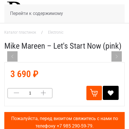
МЕНЮ
Перейти к содержимому
Каталог пластинок
Electronic
Mike Mareen – Let's Start Now (pink)
3 690 ₽
Пожалуйста, перед визитом свяжитесь с нами по
телефону
+7 985 290-59-79
.