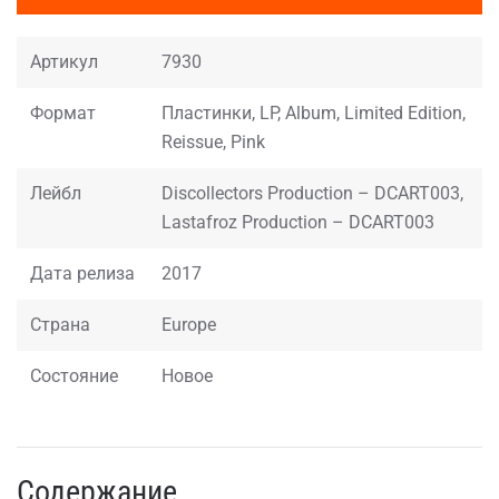
Артикул
7930
Формат
Пластинки, LP, Album, Limited Edition,
Reissue, Pink
Лейбл
Discollectors Production – DCART003,
Lastafroz Production – DCART003
Дата релиза
2017
Страна
Europe
Состояние
Новое
Содержание