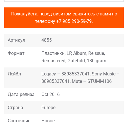
Пожалуйста, перед визитом свяжитесь с нами по
телефону
+7 985 290-59-79
.
Артикул
4855
Формат
Пластинки, LP, Album, Reissue,
Remastered, Gatefold, 180 gram
Лейбл
Legacy – 88985337041, Sony Music –
88985337041, Mute – STUMM106
Дата релиза
Oct 2016
Страна
Europe
Состояние
Новое