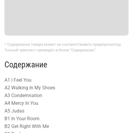
* Содержание товара может не соответствовать предпросмотру.
Точный треклист приведён в блоке "Содержание".
Содержание
A1 I Feel You
A2 Walking In My Shoes
A3 Condemnation
A4 Mercy In You
A5 Judas
B1 In Your Room
B2 Get Right With Me