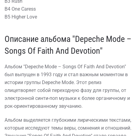
B3 Rush
B4 One Caress
B5 Higher Love
Описание альбома "Depeche Mode –
Songs Of Faith And Devotion"
Альбом "Depeche Mode – Songs Of Faith And Devotion"
был выпущен в 1993 году и стал важным моментом в
истории группы Depeche Mode. Этот релиз
олицетворяет собой переходную фазу для группы, от
электронной синти-поп музыки к более органичному и
рок-ориентированному звучанию.
Альбом выделяется глубокими лирическими текстами,
которые исследуют темы веры, сомнения и отношений.
Звучание "Songs Of Faith And Devotion" стало гораздо