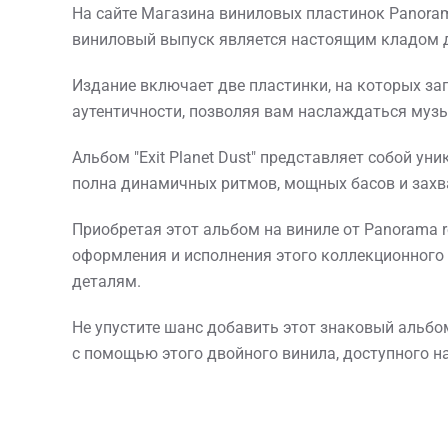
На сайте Магазина виниловых пластинок Panorama 
виниловый выпуск является настоящим кладом д
Издание включает две пластинки, на которых за
аутентичности, позволяя вам наслаждаться музык
Альбом "Exit Planet Dust" представляет собой ун
полна динамичных ритмов, мощных басов и захва
Приобретая этот альбом на виниле от Panorama r
оформления и исполнения этого коллекционного
деталям.
Не упустите шанс добавить этот знаковый альбом
с помощью этого двойного винила, доступного на