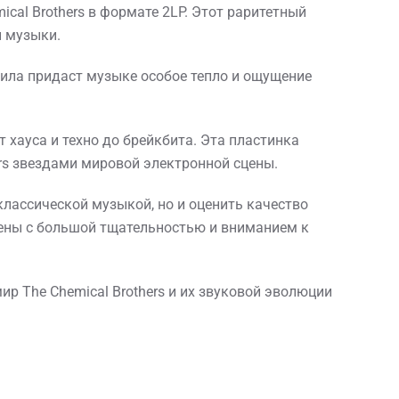
ical Brothers в формате 2LP. Этот раритетный
й музыки.
нила придаст музыке особое тепло и ощущение
 хауса и техно до брейкбита. Эта пластинка
rs звездами мировой электронной сцены.
классической музыкой, но и оценить качество
ены с большой тщательностью и вниманием к
р The Chemical Brothers и их звуковой эволюции