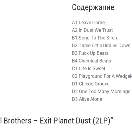
Содержание
A1 Leave Home
A2 In Dust We Trust
B1 Song To The Siren
B2 Three Little Birdies Down
B3 Fuck Up Beats
B4 Chemical Beats
C1 Life Is Sweet
C2 Playground For A Wedgel
D1 Chico's Groove
D2 One Too Many Mornings
D3 Alive Alone
rothers – Exit Planet Dust (2LP)"