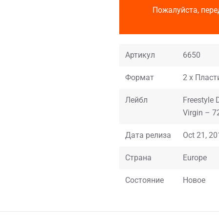
Пожалуйста, пере
Артикул
6650
Формат
2 x Пласти
Лейбл
Freestyle
Virgin – 7
Дата релиза
Oct 21, 2
Страна
Europe
Состояние
Новое