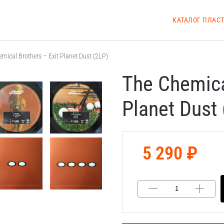
КАТАЛОГ ПЛАС
mical Brothers – Exit Planet Dust (2LP)
The Chemica
Planet Dust
5 290 ₽