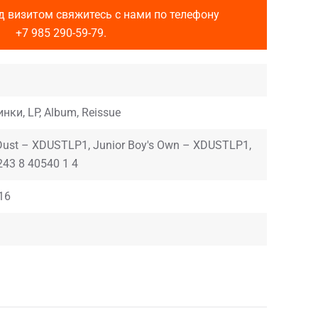
д визитом свяжитесь с нами по телефону
+7 985 290-59-79
.
нки, LP, Album, Reissue
 Dust – XDUSTLP1, Junior Boy's Own – XDUSTLP1,
243 8 40540 1 4
016