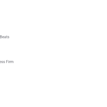
 Beats
ess Firm