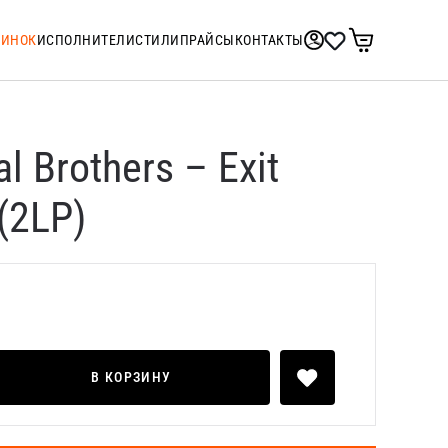
ТИНОК
ИСПОЛНИТЕЛИ
СТИЛИ
ПРАЙСЫ
КОНТАКТЫ
l Brothers – Exit
 (2LP)
В КОРЗИНУ