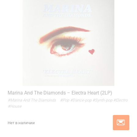
Marina And The Diamonds – Electra Heart (2LP)
#Marina And The Diamonds
#Pop
#Dance-pop
#Synth-pop
#Electro
#House
Нет в наличии