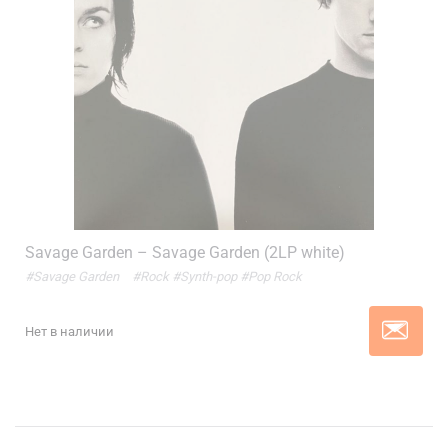
Savage Garden – Savage Garden (2LP white)
#Savage Garden
#Rock
#Synth-pop
#Pop Rock
Нет в наличии