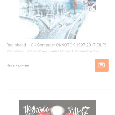
Radiohead – OK Computer OKNOTOK 1997 2017 (3LP)
#Radiohead
#Rock
#Experimental
#Art Rock
#Alternative Rock
Нет в наличии