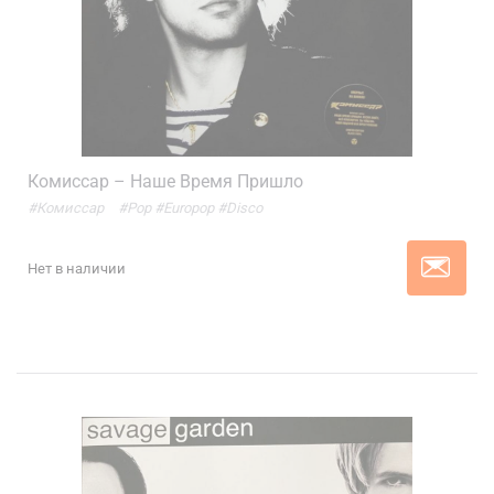
Комиссар – Наше Время Пришло
#Комиссар
#Pop
#Europop
#Disco
Нет в наличии