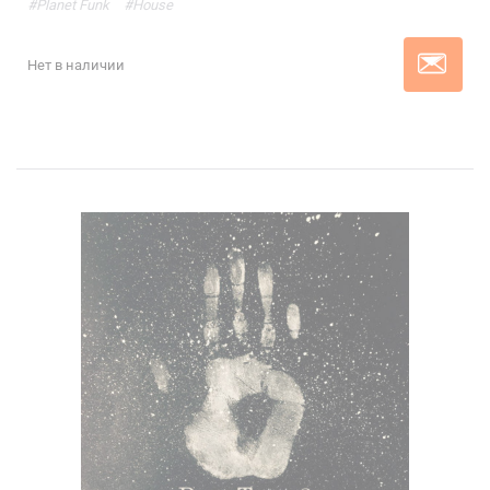
#Planet Funk
#House
Нет в наличии