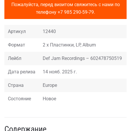
Пожалуйста, перед визитом свяжитесь с нами по
телефону
+7 985 290-59-79
.
Артикул
12440
Формат
2 x Пластинки, LP, Album
Лейбл
Def Jam Recordings – 602478750519
Дата релиза
14 нояб. 2025 г.
Страна
Europe
Состояние
Новое
Содержание