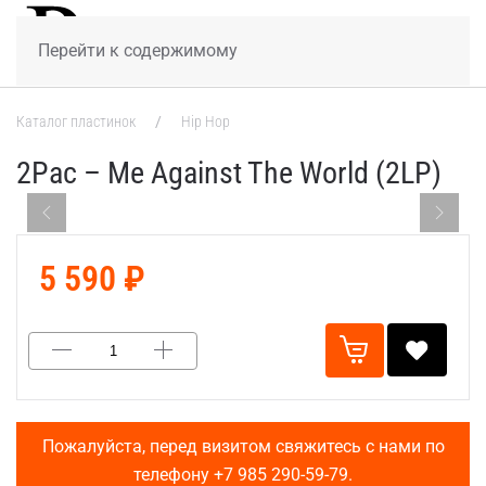
МЕНЮ
Перейти к содержимому
Каталог пластинок
Hip Hop
2Pac – Me Against The World (2LP)
5 590 ₽
Пожалуйста, перед визитом свяжитесь с нами по
телефону
+7 985 290-59-79
.