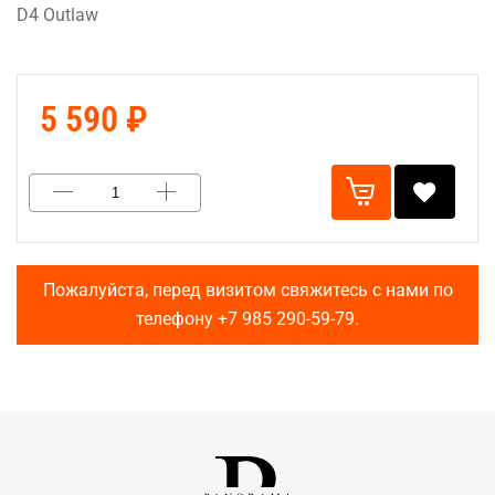
D4 Outlaw
5 590 ₽
Пожалуйста, перед визитом свяжитесь с нами по
телефону
+7 985 290-59-79
.