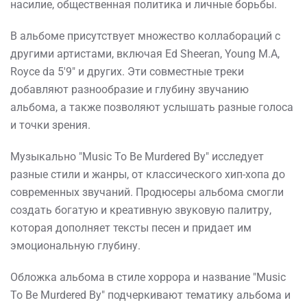
насилие, общественная политика и личные борьбы.
В альбоме присутствует множество коллабораций с
другими артистами, включая Ed Sheeran, Young M.A,
Royce da 5'9" и других. Эти совместные треки
добавляют разнообразие и глубину звучанию
альбома, а также позволяют услышать разные голоса
и точки зрения.
Музыкально "Music To Be Murdered By" исследует
разные стили и жанры, от классического хип-хопа до
современных звучаний. Продюсеры альбома смогли
создать богатую и креативную звуковую палитру,
которая дополняет тексты песен и придает им
эмоциональную глубину.
Обложка альбома в стиле хоррора и название "Music
To Be Murdered By" подчеркивают тематику альбома и