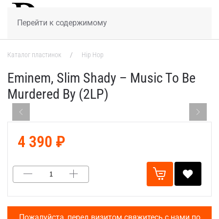
МЕНЮ
Перейти к содержимому
Каталог пластинок
Hip Hop
Eminem, Slim Shady – Music To Be
Murdered By (2LP)
4 390 ₽
Пожалуйста, перед визитом свяжитесь с нами по