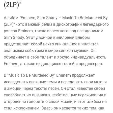
(2LP)"
Альбом "Eminem, Slim Shady – Music To Be Murdered By
(2LP)" - это важный релиз в дискографии легендарного
рэпера Eminem, также известного под псевдонимом
Slim Shady. Этот двойной виниловый альбом
представляет собой нечто уникальное и является
значимым событием в мире хип-хоп музыки. Он
объединяет в себе талант и яркую индивидуальность
Eminem, а также выдающихся гостей и продюсеров.
В "Music To Be Murdered By" Eminem продолжает
исследовать сложные темы и передавать свои мысли
и эмоции через тексты песен. Он стал известен своей
способностью выражать собственные переживания и
откровенно говорить о своей жизни, и этот альбом не
стал исключением. Здесь он касается таких тем, как