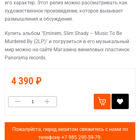
его характер. Этот релиз можно рассматривать как
художественное произведение, которое вызывает
размышления и обсуждения.
Купить альбом "Eminem, Slim Shady – Music To Be
Murdered By (2LP)" и погрузиться в его музыкальный
мир можно на сайте Магазина виниловых пластинок
Panorama records.
4 390 ₽
Пожалуйста, перед визитом свяжитесь с нами по
телефону
+7 985 290-59-79
.