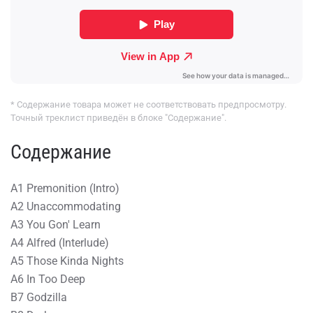
* Содержание товара может не соответствовать предпросмотру.
Точный треклист приведён в блоке "Содержание".
Содержание
A1 Premonition (Intro)
A2 Unaccommodating
A3 You Gon' Learn
A4 Alfred (Interlude)
A5 Those Kinda Nights
A6 In Too Deep
B7 Godzilla