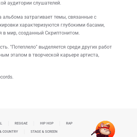
кой аудитории слушателей.
 альбома затрагивает темы, связанные с
ировки характеризуются глубокими басами,
 в мир, созданный Скриптонитом.
ть. "Потеплело" выделяется среди других работ
ым этапом в творческой карьере артиста,
cords.
AL
REGGAE
HIP HOP
RAP
& COUNTRY
STAGE & SCREEN