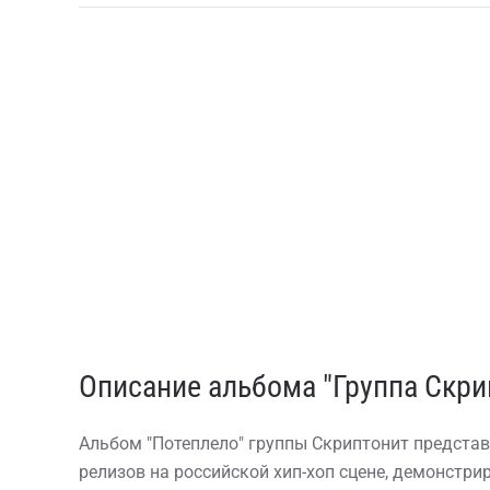
Описание альбома "Группа Скри
Альбом "Потеплело" группы Скриптонит представ
релизов на российской хип-хоп сцене, демонстр