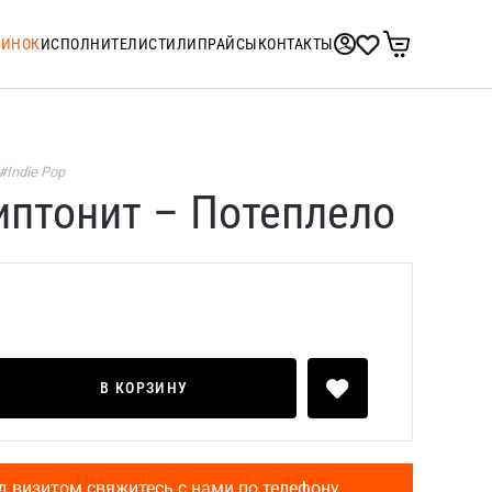
ТИНОК
ИСПОЛНИТЕЛИ
СТИЛИ
ПРАЙСЫ
КОНТАКТЫ
#Indie Pop
иптонит – Потеплело
В КОРЗИНУ
д визитом свяжитесь с нами по телефону