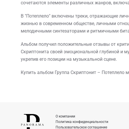
сочетаются элементы различных жанров, включая
В "Потеплело" включены треки, отражающие лич
жизнью в современном обществе, личными отно
мелодичными синтезаторами и ритмичными битам
Альбом получил положительные отзывы от критик
Скриптонита своей эмоциональной глубиной и м
укрепив его позиции на музыкальной сцене.
Купить альбом Группа Скриптонит – Потеплело м
О компании
Политика конфиденциальности
Пользовательское соглашение