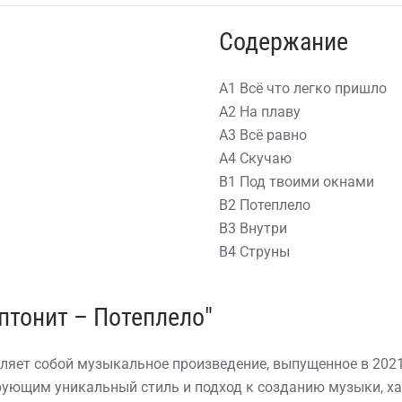
Содержание
A1 Всё что легко пришло
A2 На плаву
A3 Всё равно
A4 Скучаю
B1 Под твоими окнами
B2 Потеплело
B3 Внутри
B4 Струны
птонит – Потеплело"
ляет собой музыкальное произведение, выпущенное в 2021
ирующим уникальный стиль и подход к созданию музыки, х