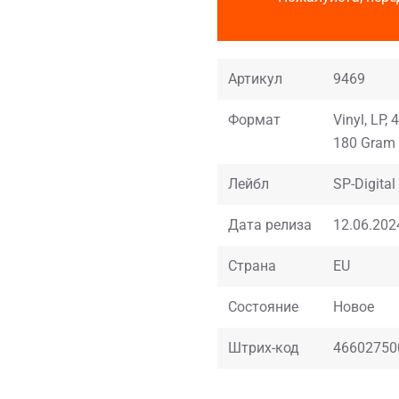
Артикул
9469
Формат
Vinyl, LP,
180 Gram
Лейбл
SP-Digital
Дата релиза
12.06.202
Страна
EU
Состояние
Новое
Штрих-код
46602750