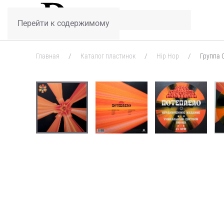
Перейти к содержимому
Главная
Каталог пластинок
Hip Hop
Группа 