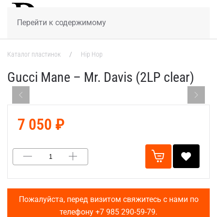
МЕНЮ
Перейти к содержимому
Каталог пластинок
Hip Hop
Gucci Mane – Mr. Davis (2LP clear)
7 050 ₽
Пожалуйста, перед визитом свяжитесь с нами по
телефону
+7 985 290-59-79
.