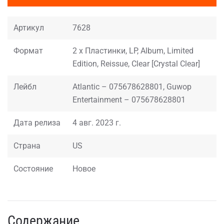
Артикул
7628
Формат
2 x Пластинки, LP, Album, Limited
Edition, Reissue, Clear [Crystal Clear]
Лейбл
Atlantic – 075678628801, Guwop
Entertainment – 075678628801
Дата релиза
4 авг. 2023 г.
Страна
US
Состояние
Новое
Содержание