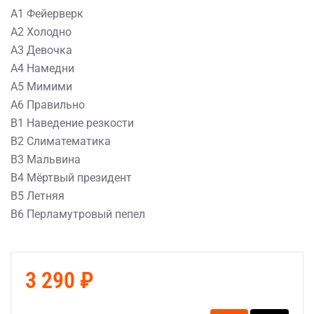
A1 Фейерверк
A2 Холодно
A3 Девочка
A4 Намедни
A5 Мимими
A6 Правильно
B1 Наведение резкости
B2 Слиматематика
B3 Мальвина
B4 Мёртвый президент
B5 Летняя
B6 Перламутровый пепел
3 290 ₽