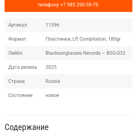
телефону
+7 985 290-59-79
.
Артикул
11596
Формат
Пластинки, LP, Compilation, 180gr
Лейбл
Blacksunglasses Records – BSG-032
Дата релиза
2025
Страна
Russia
Состояние
новое
Содержание