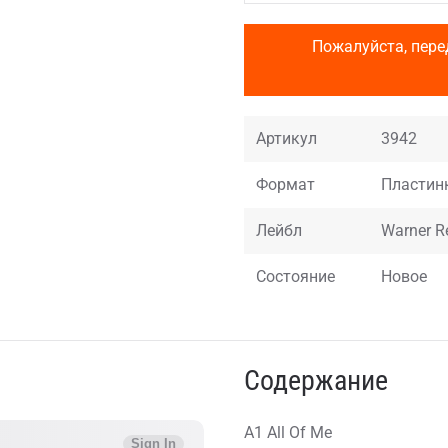
Пожалуйста, пере
Артикул
3942
Формат
Пластинки
Лейбл
Warner R
Состояние
Новое
Содержание
A1 All Of Me