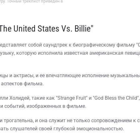
ру. Точный треклист приведён в
e United States Vs. Billie"
e" представляет собой саундтрек к биографическому фильму
узыку, которую исполнила известная американская певица
ицы и актрисы, и ее впечатляющее исполнение музыкальны
 аспектов фильма.
 Холидей, такие как "Strange Fruit" и "God Bless the Chil
и событий, изображенных в фильме.
 трогательна, и она служит не только сопровождением к
ать слушателей своей глубокой эмоциональностью.