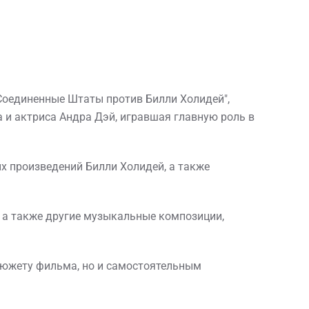
 "Соединенные Штаты против Билли Холидей",
 и актриса Андра Дэй, игравшая главную роль в
х произведений Билли Холидей, а также
d", а также другие музыкальные композиции,
 сюжету фильма, но и самостоятельным