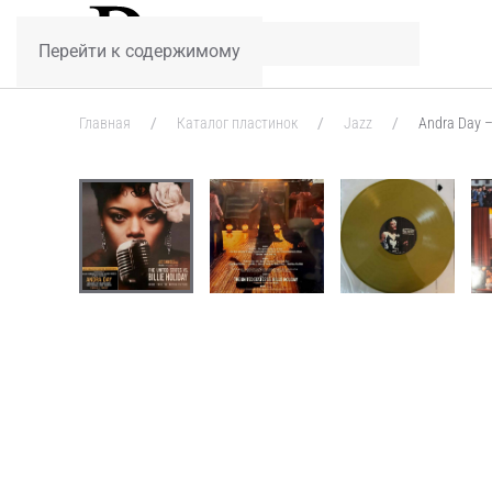
Перейти к содержимому
Главная
Каталог пластинок
Jazz
Andra Day – 