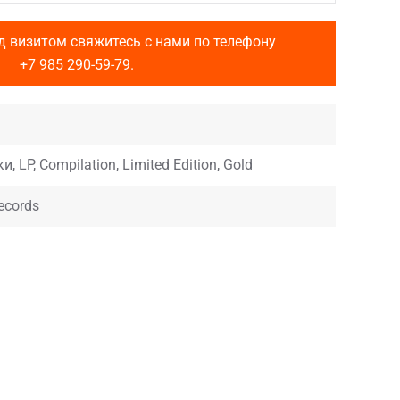
д визитом свяжитесь с нами по телефону
+7 985 290-59-79
.
, LP, Compilation, Limited Edition, Gold
ecords