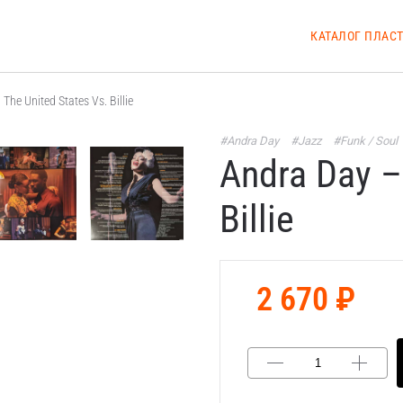
КАТАЛОГ ПЛАС
The United States Vs. Billie
#Andra Day
#Jazz
#Funk / Soul
Andra Day –
Billie
2 670 ₽