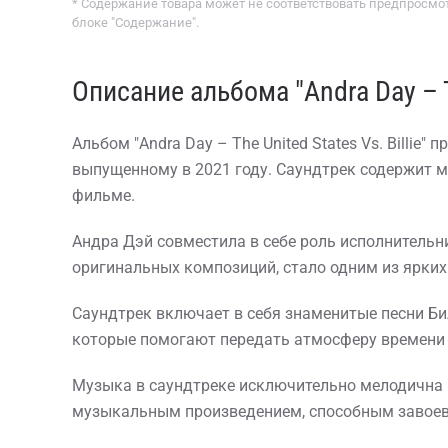
* Содержание товара может не соответствовать предпросмот
блоке "Содержание".
Описание альбома "Andra Day – Th
Альбом "Andra Day – The United States Vs. Billi
выпущенному в 2021 году. Саундтрек содержит м
фильме.
Андра Дэй совместила в себе роль исполнительн
оригинальных композиций, стало одним из ярких
Саундтрек включает в себя знаменитые песни Билли
которые помогают передать атмосферу времени 
Музыка в саундтреке исключительно мелодична и
музыкальным произведением, способным завоев