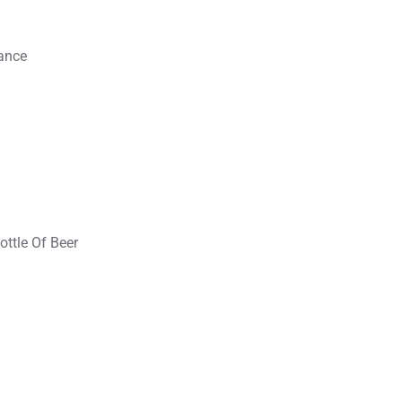
Dance
ttle Of Beer