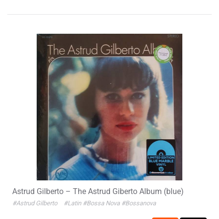
Astrud Gilberto – The Astrud Giberto Album (blue)
#Astrud Gilberto
#Latin
#Bossa Nova
#Bossanova