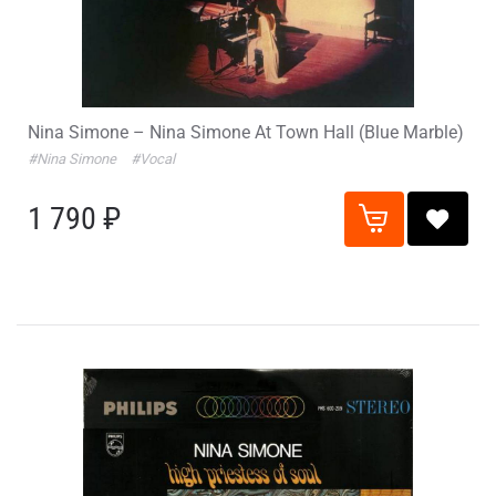
Nina Simone – Nina Simone At Town Hall (Blue Marble)
#Nina Simone
#Vocal
1 790 ₽