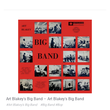
Art Blakey's Big Band – Art Blakey's Big Band
#Art Blakey's Big Band
#Big Band
#Bop