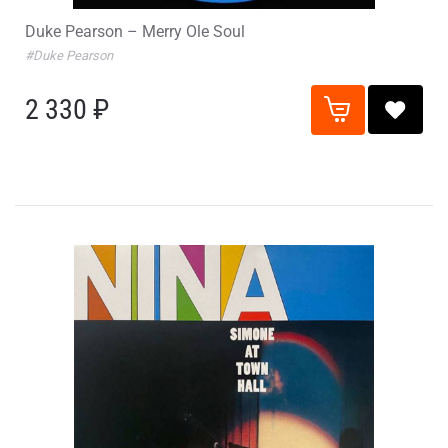
Duke Pearson – Merry Ole Soul
#Duke Pearson
2 330 ₽