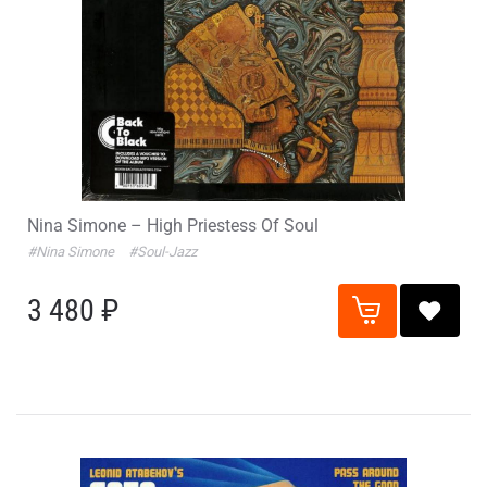
Nina Simone – High Priestess Of Soul
#Nina Simone
#Soul-Jazz
3 480 ₽