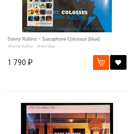
Sonny Rollins – Saxophone Colossus (blue)
#Sonny Rollins
#Hard Bop
1 790 ₽