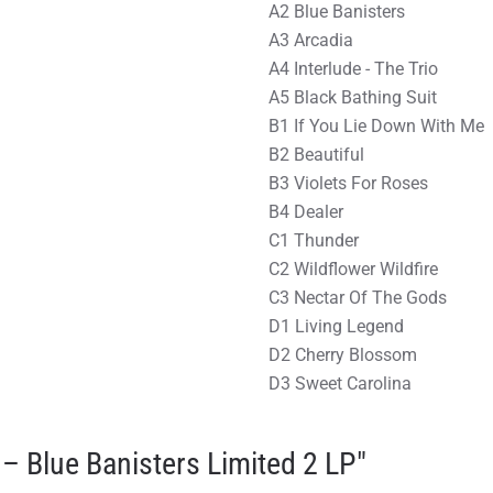
A2 Blue Banisters
A3 Arcadia
A4 Interlude - The Trio
A5 Black Bathing Suit
B1 If You Lie Down With Me
B2 Beautiful
B3 Violets For Roses
B4 Dealer
C1 Thunder
C2 Wildflower Wildfire
C3 Nectar Of The Gods
D1 Living Legend
D2 Cherry Blossom
D3 Sweet Carolina
 Blue Banisters Limited 2 LP"