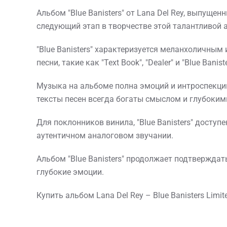
Альбом "Blue Banisters" от Lana Del Rey, выпущ
следующий этап в творчестве этой талантливой а
"Blue Banisters" характеризуется меланхоличным
песни, такие как "Text Book", "Dealer" и "Blue Ba
Музыка на альбоме полна эмоций и интроспекции
тексты песен всегда богаты смыслом и глубоки
Для поклонников винила, "Blue Banisters" досту
аутентичном аналоговом звучании.
Альбом "Blue Banisters" продолжает подтверждат
глубокие эмоции.
Купить альбом Lana Del Rey – Blue Banisters Lim