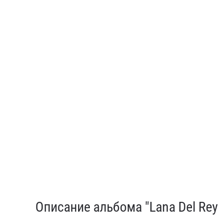
Описание альбома "Lana Del Rey –