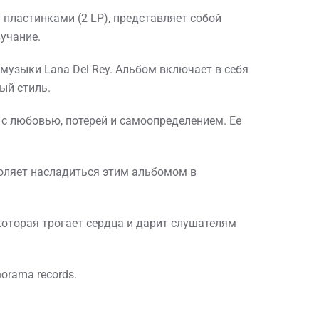
 пластинками (2 LP), представляет собой
учание.
музыки Lana Del Rey. Альбом включает в себя
ный стиль.
 с любовью, потерей и самоопределением. Ее
зволяет насладиться этим альбомом в
 которая трогает сердца и дарит слушателям
orama records.