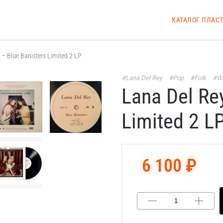
КАТАЛОГ ПЛАС
– Blue Banisters Limited 2 LP
#Lana Del Rey
#Pop
#Folk
#Wo
Lana Del Re
Limited 2 L
6 100 ₽