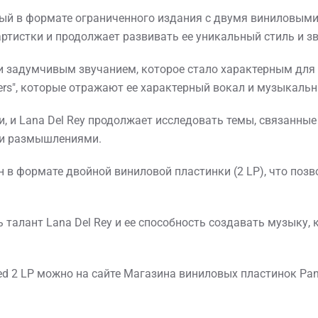
енный в формате ограниченного издания с двумя виниловыми
ртистки и продолжает развивать ее уникальный стиль и зв
 и задумчивым звучанием, которое стало характерным для 
nisters", которые отражают ее характерный вокал и музыкаль
, и Lana Del Rey продолжает исследовать темы, связанные
ми размышлениями.
пен в формате двойной виниловой пластинки (2 LP), что по
ь талант Lana Del Rey и ее способность создавать музыку,
ited 2 LP можно на сайте Магазина виниловых пластинок Pan