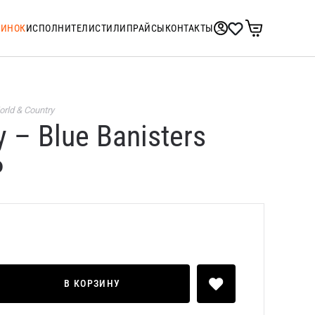
ТИНОК
ИСПОЛНИТЕЛИ
СТИЛИ
ПРАЙСЫ
КОНТАКТЫ
rld & Country
y – Blue Banisters
P
В КОРЗИНУ